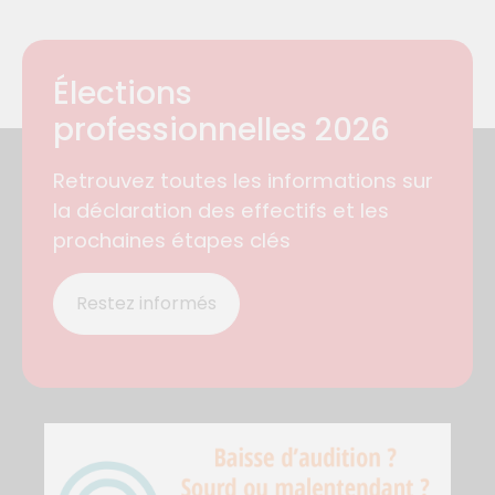
Élections
professionnelles 2026
Retrouvez toutes les informations sur
la déclaration des effectifs et les
prochaines étapes clés
Restez informés