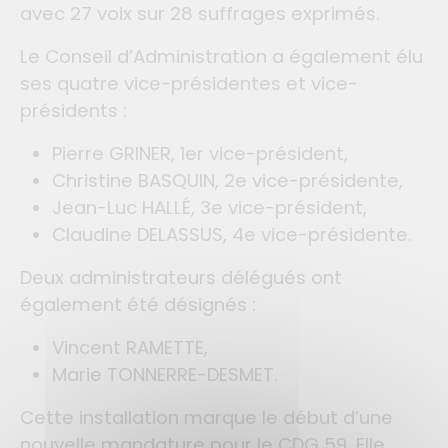
avec 27 voix sur 28 suffrages exprimés.
Le Conseil d’Administration a également élu
ses quatre vice-présidentes et vice-
présidents :
Pierre GRINER, 1er vice-président,
Christine BASQUIN, 2e vice-présidente,
Jean-Luc HALLÉ, 3e vice-président,
Claudine DELASSUS, 4e vice-présidente.
Deux administrateurs délégués ont
également été désignés :
Vincent RAMETTE,
Marie TONNERRE-DESMET.
Cette installation marque le début d’une
nouvelle mandature pour le CDG 59. Elle