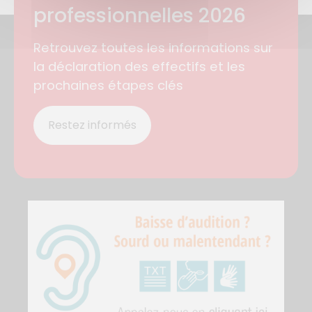
professionnelles 2026
Retrouvez toutes les informations sur
la déclaration des effectifs et les
prochaines étapes clés
Restez informés