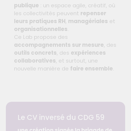
publique
: un espace agile, créatif, où
les collectivités peuvent
repenser
leurs pratiques RH
,
managériales
et
organisationnelles
.
Ce Lab propose des
accompagnements sur mesure
, des
outils concrets
, des
expériences
collaboratives
, et surtout, une
nouvelle manière de
faire ensemble
.
Le CV inversé du CDG 59
une création signée la brigade de