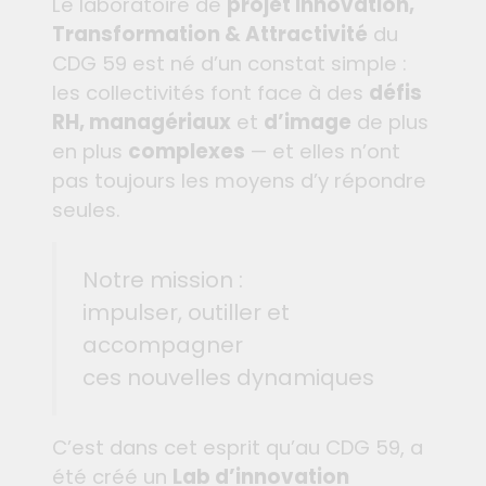
Le laboratoire de
projet Innovation,
Transformation & Attractivité
du
CDG 59 est né d’un constat simple :
les collectivités font face à des
défis
RH, managériaux
et
d’image
de plus
en plus
complexes
— et elles n’ont
pas toujours les moyens d’y répondre
seules.
Notre mission :
impulser, outiller et
accompagner
ces nouvelles dynamiques
C’est dans cet esprit qu’au CDG 59, a
été créé un
Lab d’innovation