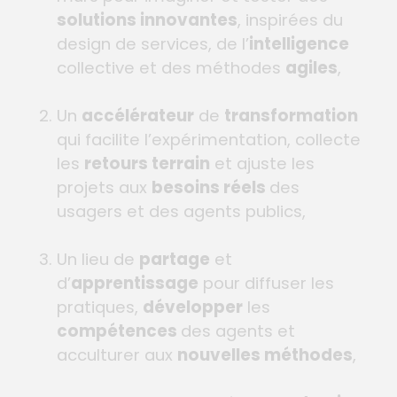
solutions innovantes
, inspirées du
design de services, de l’
intelligence
collective et des méthodes
agiles
,
Un
accélérateur
de
transformation
qui facilite l’expérimentation, collecte
les
retours terrain
et ajuste les
projets aux
besoins réels
des
usagers et des agents publics,
Un lieu de
partage
et
d’
apprentissage
pour diffuser les
pratiques,
développer
les
compétences
des agents et
acculturer aux
nouvelles méthodes
,