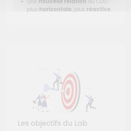
Une
nouvelle relation
au CDG :
plus
horizontale
, plus
réactive
.
Les objectifs du Lab