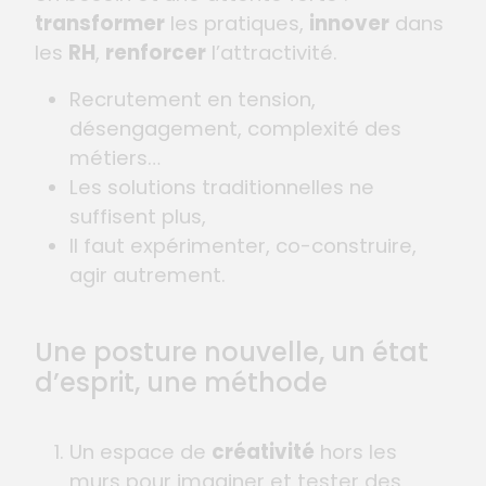
transformer
les pratiques,
innover
dans
les
RH
,
renforcer
l’attractivité.
Recrutement en tension,
désengagement, complexité des
métiers…
Les solutions traditionnelles ne
suffisent plus,
Il faut expérimenter, co-construire,
agir autrement.
Une posture nouvelle, un état
d’esprit, une méthode
Un espace de
créativité
hors les
murs pour imaginer et tester des