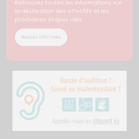
Retrouvez toutes les informations sur
la déclaration des effectifs et les
prochaines étapes clés
Restez informés