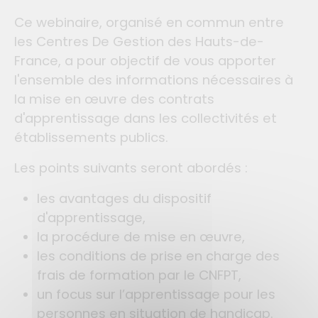
Ce webinaire, organisé en commun entre
les Centres De Gestion des Hauts-de-
France, a pour objectif de vous apporter
l'ensemble des informations nécessaires à
la mise en œuvre des contrats
d'apprentissage dans les collectivités et
établissements publics.
Les points suivants seront abordés :
les avantages du dispositif
d'apprentissage,
la procédure de mise en œuvre,
les conditions de prise en charge des
frais de formation par le CNFPT,
un focus sur l’apprentissage pour les
personnes en situation de handicap.