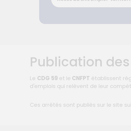
Publication des
Le
CDG 59
et
le
CNFPT
établissent rég
d'emplois qui relèvent de leur compé
Ces arrêtés sont publiés sur le site