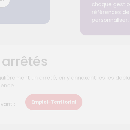
chaque gestion
références de 
personnaliser.
 arrêtés
ulièrement un arrêté, en y annexant les les décl
tence.
Emploi-Territorial
 suivant :