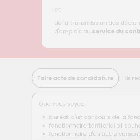
et
de la transmission des décla
d'emplois au
service du contr
Faire acte de candidature
Le re
Que vous soyez :
lauréat d'un concours de la fonct
fonctionnaire territorial et souha
fonctionnaire d'un autre versant