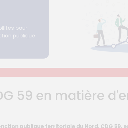
ilités pour
ction publique
DG 59 en matière d'
nction publique territoriale du Nord, CDG 59, e