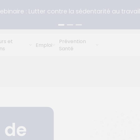
binaire : Lutter contre la sédentarité au travail
rs et
Prévention
Emploi
ns
Santé
 de