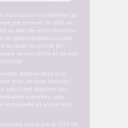
e d’activation confidentiel qui
yé par courrier, fin 2019, un
né au sein de votre structure
er les gestionnaires pouvant
 à accéder au portail SET,
saisie de vos offres et de vos
’emplois.
nnaire dispose alors d’un
tif avec un code d’accès
r cela il doit disposer des
ividuelles suivantes : une
el individuelle et un numéro
istrement opéré par le CDG 59,