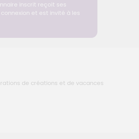
naire inscrit reçoit ses
connexion et est invité à les
arations de créations et de vacances