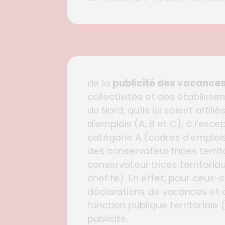
de la
publicité des vacances
collectivités et des établiss
du Nord, qu'ils lui soient affil
d'emplois (A, B et C), à l’exc
catégorie A (cadres d'emplois 
des conservateur·trices territ
conservateur·trices territoria
chef·fe). En effet, pour ceux
déclarations de vacances et d
fonction publique territoriale 
publicité.