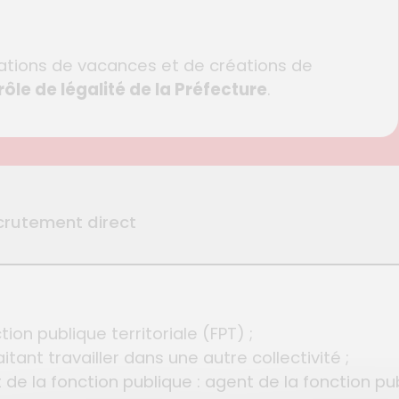
rations de vacances et de créations de
ôle de légalité de la Préfecture
.
crutement direct
ion publique territoriale (FPT) ;
itant travailler dans une autre collectivité ;
 de la fonction publique : agent de la fonction pub