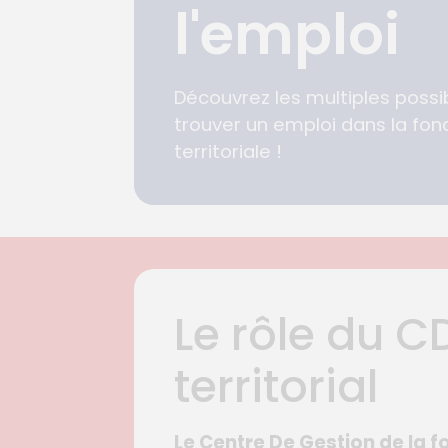
l'emploi
Découvrez les multiples possib
trouver un emploi dans la fon
territoriale !
Le rôle du C
territorial
Le Centre De Gestion de la fo