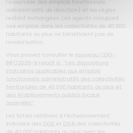
l’ensemble des emplois fonctionnels
administratifs de direction) et les règles
restent inchangées. Les agents occupant
ces emplois dans les collectivités de 40 000
habitants au plus ne bénéficient pas de
revalorisation.
Vous pouvez consulter le
nouveau CDG-
INFO2026-9 relatif à : “Les dispositions
statuaires applicables aux emplois
fonctionnels administratifs des collectivités
territoriales de 40 000 habitants au plus et
des établissements publics locaux
assimilés”
.
Les fiches relatives à l’échelonnement
indiciaire des
DGS
et
DGA
des collectivités
de 40 000 habitants au plus avec les