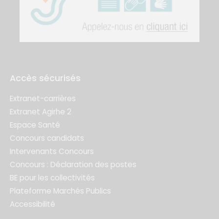
Accès sécurisés
Extranet-carrières
Extranet Agirhe 2
Espace Santé
Concours candidats
Intervenants Concours
Concours : Déclaration des postes
BE pour les collectivités
Plateforme Marchés Publics
Accessibilité