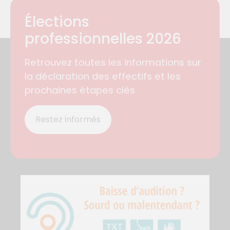
Élections
professionnelles 2026
Retrouvez toutes les informations sur
la déclaration des effectifs et les
prochaines étapes clés
Restez informés