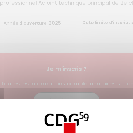
rofessionnel Adjoint technique principal de 2e c
2025
Date limite d'inscript
Année d'ouverture :
Je m'inscris ?
 toutes les informations complémentaires sur 
Accédez à cet examen