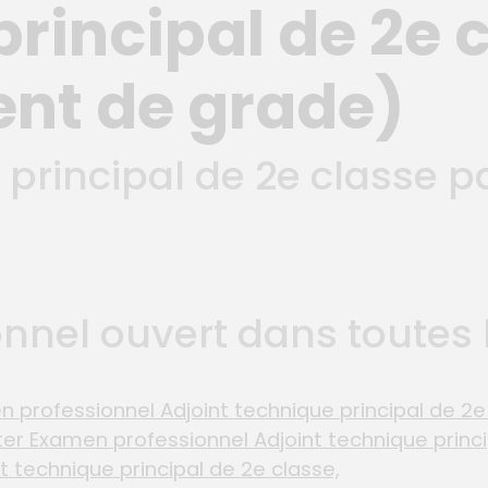
rincipal de 2e 
nt de grade)
e principal de 2e classe
nel ouvert dans toutes l
 professionnel Adjoint technique principal de 2e
er Examen professionnel Adjoint technique princi
 technique principal de 2e classe,