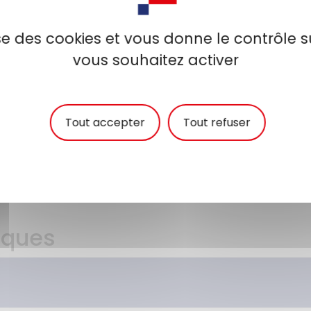
ditions d'accès
Épreuves
lise des cookies et vous donne le contrôle 
vous souhaitez activer
x sont chargés de tâches techniques d'exécution.
es domaines du bâtiment, des travaux publics, de l
rts, de la mécanique et de l'électromécanique, d
Tout accepter
Tout refuser
la logistique et de la sécurité, de la communicati
ité des missions dans la
brochure
.
iques