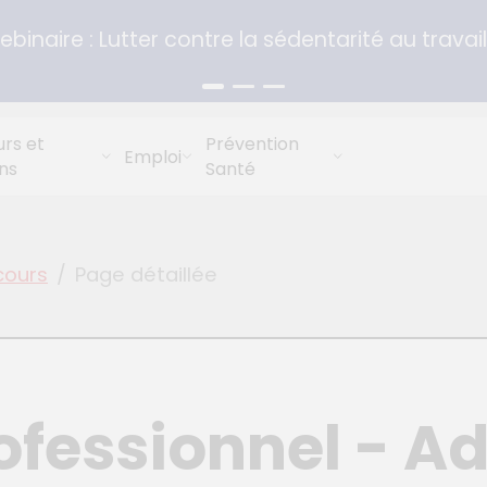
binaire : Lutter contre la sédentarité au travail
rs et
Prévention
Emploi
ns
Santé
ours
Page détaillée
fessionnel - Ad