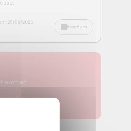
lasse,
ion : 25/06/2025
Brochure
cet examen