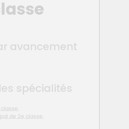
classe
 par avancement
es spécialités
 classe,
pal de 2e classe,