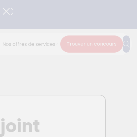
Trouver un concours
Nos offres de services
joint