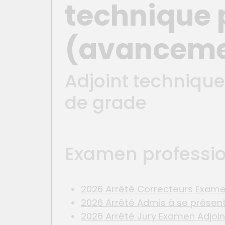
technique p
(avanceme
Adjoint techniqu
de grade
Examen profession
2026 Arrêté Correcteurs Examen
2026 Arrêté Admis à se présent
2026 Arrêté Jury Examen Adjoint